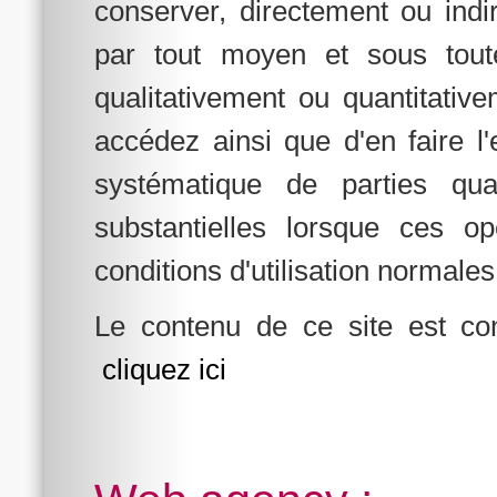
conserver, directement ou indi
par tout moyen et sous tout
qualitativement ou quantitativ
accédez ainsi que d'en faire l'e
systématique de parties qual
substantielles lorsque ces o
conditions d'utilisation normales
Le contenu de ce site est con
cliquez ici
climatisation-rivals-souilhe.com
electricien-souilhe-rivals.com