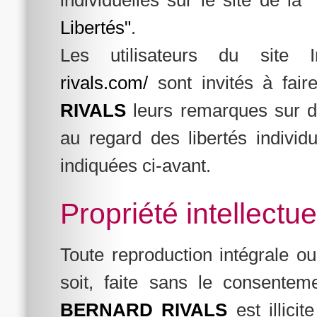
Libertés"
.
Les utilisateurs du site 
rivals.com/
sont invités à fair
RIVALS
leurs remarques sur d'
au regard des libertés individ
indiquées ci-avant.
Propriété intellectuel
Toute reproduction intégrale o
soit, faite sans le consentem
BERNARD RIVALS
est illici