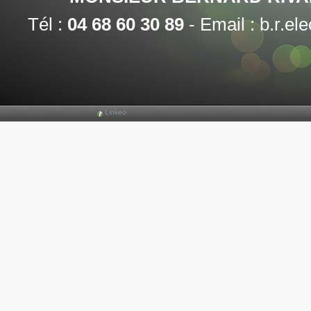
Tél :
04 68 60 30 89
-
Email :
b.r.el
Linkeo